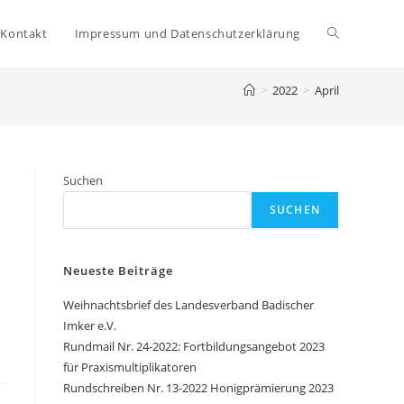
Kontakt
Impressum und Datenschutzerklärung
Website-
>
2022
>
April
Suche
umschalten
Suchen
SUCHEN
Neueste Beiträge
Weihnachtsbrief des Landesverband Badischer
Imker e.V.
Rundmail Nr. 24-2022: Fortbildungsangebot 2023
für Praxismultiplikatoren
Rundschreiben Nr. 13-2022 Honigprämierung 2023