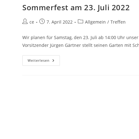
Sommerfest am 23. Juli 2022
Beitrags-
Beitrag
Beitrags-
ce
7. April 2022
Allgemein
/
Treffen
Autor:
veröffentlicht:
Kategorie:
Wir planen für Samstag, den 23. Juli ab 14:00 Uhr unser
Vorsitzender Jürgen Gärtner stellt seinen Garten mit S
Sommerfest
Weiterlesen
Am
23.
Juli
2022