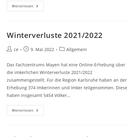
Nachwuchs
Weiterlesen
Gewinnen
–
Aber
Wie?
Winterverluste 2021/2022
Beitrags-
Beitrag
Beitrags-
ce
9. Mai 2022
Allgemein
Autor:
veröffentlicht:
Kategorie:
Das Fachzentrums Mayen hat eine Online-Erhebung über
die imkerlichen Winterverluste 2021/2022
zusammengestellt. Für die Region Karlsruhe haben an der
Erhebung 374 Imkerinnen und Imker teilgenommen. Diese
haben insgesamt 5454 Völker…
Winterverluste
Weiterlesen
2021/2022