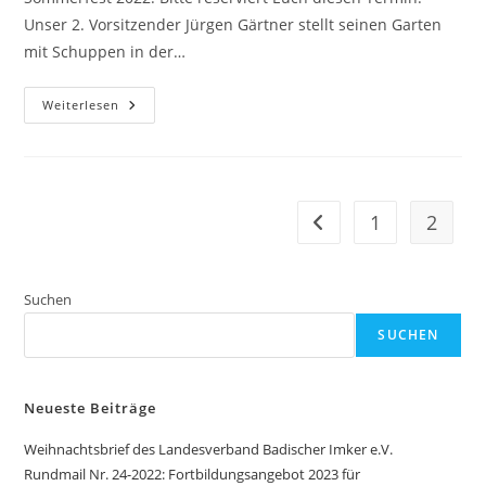
Unser 2. Vorsitzender Jürgen Gärtner stellt seinen Garten
mit Schuppen in der…
Sommerfest
Weiterlesen
Am
23.
Juli
2022
1
2
Zur vorherigen Seite
Suchen
SUCHEN
Neueste Beiträge
Weihnachtsbrief des Landesverband Badischer Imker e.V.
Rundmail Nr. 24-2022: Fortbildungsangebot 2023 für