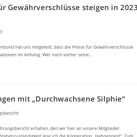
für Gewährverschlüsse steigen in 202
t
rbund hat uns mitgeteilt, dass die Preise für Gewährverschlüsse
rmationen im Anhang. Wer noch vorher seine…
ngen mit „Durchwachsene Silphie“
gsbericht
hrungsbericht erhalten, den wir hier an unsere Mitglieder
ufgabenzuständigkeit lese ich die Kooperation „Hahnennest“. Zum…